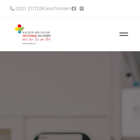
Geschlossen
0201 311709