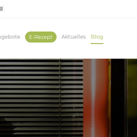
ngebote
Aktuelles
Blog
E-Rezept