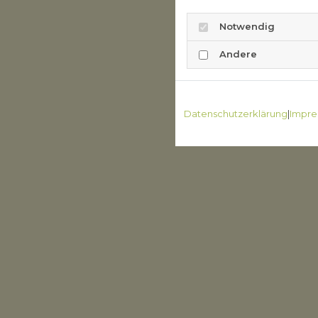
Notwendig
Andere
Datenschutzerklärung
|
Impre