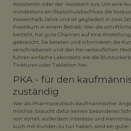
Assistentin oder der -Assistent aus. Um eine 
mindestens ein Realschulabschluss die Voraus
zweieinhalb Jahre und ist gegliedert in zwei Ja
Praktikum in einem Betrieb. Wer die schriftlic
besteht, hat gute Chancen auf eine Anstellun
gebraucht. Sie beraten und informieren die Ku
verschriebenen und den frei verkäuflichen M
führen einfache Labortests wie die Blutzucke
Tinkturen oder Tabletten her.
PKA - für den kaufmänni
zuständig
Wer als Pharmazeutisch-kaufmännischer Angest
möchte, braucht dafür keinen besonderen Schul
von Vorteil, außerdem Interesse und Kenntnis
auch mit Kunden zu tun haben, sind ein gut