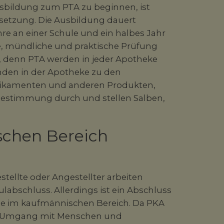
Ausbildung zum PTA zu beginnen, ist
setzung. Die Ausbildung dauert
hre an einer Schule und ein halbes Jahr
he, mündliche und praktische Prüfung
g, denn PTA werden in jeder Apotheke
nden in der Apotheke zu den
edikamenten und anderen Produkten,
rbestimmung durch und stellen Salben,
schen Bereich
ellte oder Angestellter arbeiten
abschluss. Allerdings ist ein Abschluss
se im kaufmännischen Bereich. Da PKA
er Umgang mit Menschen und