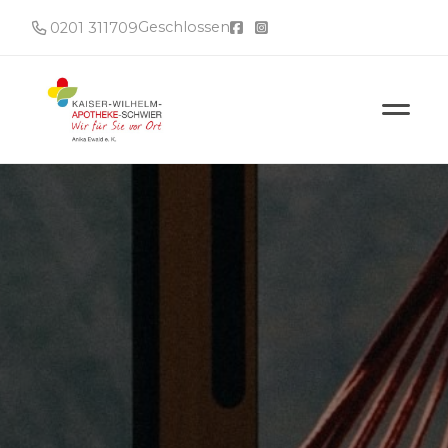
Geschlossen
0201 311709