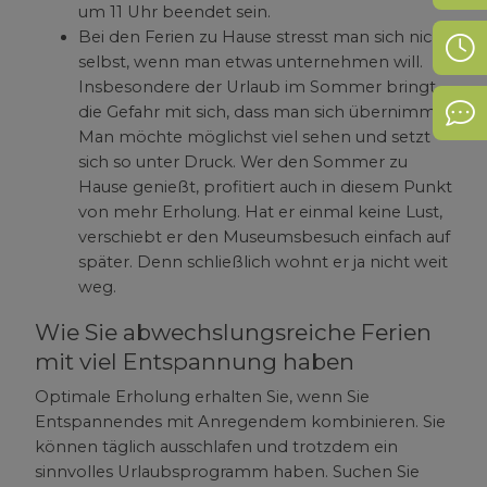
um 11 Uhr beendet sein.
Bei den Ferien zu Hause stresst man sich nicht
Öff
selbst, wenn man etwas unternehmen will.
Insbesondere der Urlaub im Sommer bringt
die Gefahr mit sich, dass man sich übernimmt.
Kon
Man möchte möglichst viel sehen und setzt
sich so unter Druck. Wer den Sommer zu
Hause genießt, profitiert auch in diesem Punkt
von mehr Erholung. Hat er einmal keine Lust,
verschiebt er den Museumsbesuch einfach auf
später. Denn schließlich wohnt er ja nicht weit
weg.
Wie Sie abwechslungsreiche Ferien
mit viel Entspannung haben
Optimale Erholung erhalten Sie, wenn Sie
Entspannendes mit Anregendem kombinieren. Sie
können täglich ausschlafen und trotzdem ein
sinnvolles Urlaubsprogramm haben. Suchen Sie