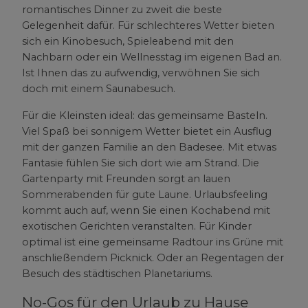
romantisches Dinner zu zweit die beste
Gelegenheit dafür. Für schlechteres Wetter bieten
sich ein Kinobesuch, Spieleabend mit den
Nachbarn oder ein Wellnesstag im eigenen Bad an.
Ist Ihnen das zu aufwendig, verwöhnen Sie sich
doch mit einem Saunabesuch.
Für die Kleinsten ideal: das gemeinsame Basteln.
Viel Spaß bei sonnigem Wetter bietet ein Ausflug
mit der ganzen Familie an den Badesee. Mit etwas
Fantasie fühlen Sie sich dort wie am Strand. Die
Gartenparty mit Freunden sorgt an lauen
Sommerabenden für gute Laune. Urlaubsfeeling
kommt auch auf, wenn Sie einen Kochabend mit
exotischen Gerichten veranstalten. Für Kinder
optimal ist eine gemeinsame Radtour ins Grüne mit
anschließendem Picknick. Oder an Regentagen der
Besuch des städtischen Planetariums.
No-Gos für den Urlaub zu Hause