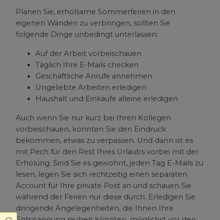
Planen Sie, erholsame Sommerferien in den
eigenen Wänden zu verbringen, sollten Sie
folgende Dinge unbedingt unterlassen:
Auf der Arbeit vorbeischauen
Täglich Ihre E-Mails checken
Geschäftliche Anrufe annehmen
Ungeliebte Arbeiten erledigen
Haushalt und Einkäufe alleine erledigen
Auch wenn Sie nur kurz bei Ihren Kollegen
vorbeischauen, könnten Sie den Eindruck
bekommen, etwas zu verpassen. Und dann ist es
mit Pech für den Rest Ihres Urlaubs vorbei mit der
Erholung. Sind Sie es gewohnt, jeden Tag E-Mails zu
lesen, legen Sie sich rechtzeitig einen separaten
Account für Ihre private Post an und schauen Sie
während der Ferien nur diese durch. Erledigen Sie
dringende Angelegenheiten, die Ihnen Ihre
Entspannung rauben könnten, möglichst vor den