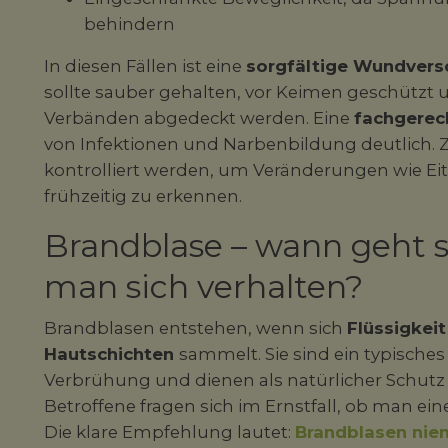
behindern
In diesen Fällen ist eine
sorgfältige Wundver
sollte sauber gehalten, vor Keimen geschützt 
Verbänden abgedeckt werden. Eine
fachgerec
von Infektionen und Narbenbildung deutlich.
kontrolliert werden, um Veränderungen wie 
frühzeitig zu erkennen.
Brandblase – wann geht si
man sich verhalten?
Brandblasen entstehen, wenn sich
Flüssigkei
Hautschichten
sammelt. Sie sind ein typisches
Verbrühung und dienen als natürlicher Schutz 
Betroffene fragen sich im Ernstfall, ob man eine
Die klare Empfehlung lautet:
Brandblasen niem