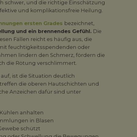
ch schwer, und die richtige Einschätzung
fektive und komplikationsfreie Heilung.
nnungen ersten Grades
bezeichnet,
ellung und ein brennendes Gefühl.
Die
esen Fällen reicht es häufig aus, die
 mit feuchtigkeitsspendenden oder
ahmen lindern den Schmerz, fördern die
ch die Rötung verschlimmert.
auf, ist die Situation deutlich
treffen die oberen Hautschichten und
he Anzeichen dafür sind unter
 Kühlen anhalten
sammlungen in Blasen
 Gewebe schützt
ung oder Schwellung die Bewegungen