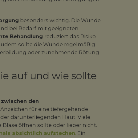
sorgung
besonders wichtig. Die Wunde
und bei Bedarf mit geeigneten
hte Behandlung
reduziert das Risiko
 Zudem sollte die Wunde regelmäßig
Eiterbildung oder zunehmende Rötung
e auf und wie sollte
t zwischen den
 Anzeichen für eine tiefergehende
der darunterliegenden Haut. Viele
 Blase öffnen sollte oder lieber nicht.
als absichtlich aufstechen
.
Ein