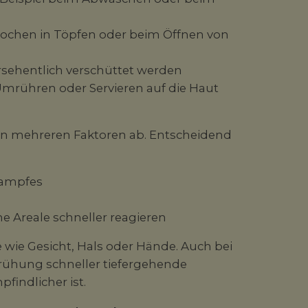
ochen in Töpfen oder beim Öffnen von
ersehentlich verschüttet werden
Umrühren oder Servieren auf die Haut
on mehreren Faktoren ab. Entscheidend
Dampfes
he Areale schneller reagieren
wie Gesicht, Hals oder Hände. Auch bei
rühung schneller tiefergehende
findlicher ist.