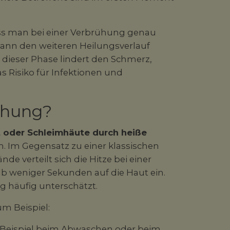
ss man bei einer Verbrühung genau
kann den weiteren Heilungsverlauf
 dieser Phase lindert den Schmerz,
 Risiko für Infektionen und
ühung?
 oder Schleimhäute durch heiße
. Im Gegensatz zu einer klassischen
 verteilt sich die Hitze bei einer
b weniger Sekunden auf die Haut ein.
 häufig unterschätzt.
m Beispiel:
 Beispiel beim Abwaschen oder beim