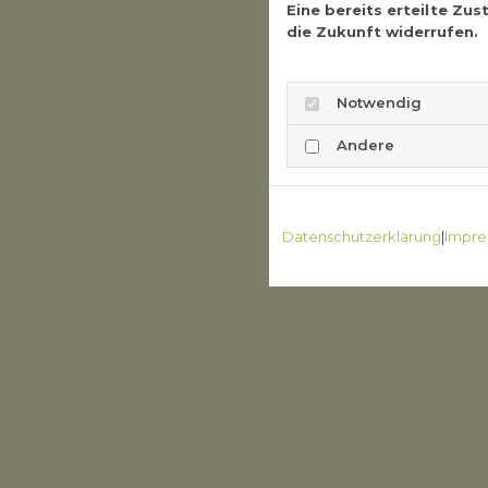
Eine bereits erteilte Zu
die Zukunft widerrufen.
Notwendig
Andere
Datenschutzerklärung
|
Impre