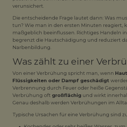
verunsichert.
Die entscheidende Frage lautet dann: Was mu
tun? Wie man in den ersten Minuten reagiert, 
maßgeblich beeinflussen. Richtiges Handeln in
begrenzt die Hautschädigung und reduziert das
Narbenbildung.
Was zählt zu einer Verbr
Von einer Verbrühung spricht man, wenn
Haut
Flüssigkeiten oder Dampf geschädigt
werden
Verbrennung durch Feuer oder heiße Gegenstände
Verbrühung oft
großflächig
und wirkt innerhal
Genau deshalb werden Verbrühungen im Alltag
Typische Ursachen für eine Verbrühung sind zu
Kochendes oder sehr heißes Wasser, zum