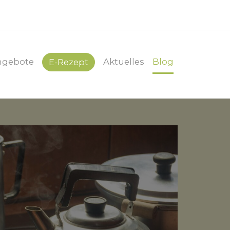
ngebote
Aktuelles
Blog
E-Rezept