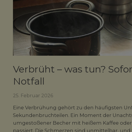
Verbrüht – was tun? So
Notfall
25. Februar 2026
Eine Verbrühung gehört zu den häufigsten Unfa
Sekundenbruchteilen. Ein Moment der Unacht
umgestoßener Becher mit heißem Kaffee oder 
passiert. Die Schmerzen sind unmittelbar, und