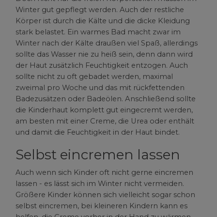
Winter gut gepflegt werden. Auch der restliche
Körper ist durch die Kälte und die dicke Kleidung
stark belastet. Ein warmes Bad macht zwar im
Winter nach der Kälte draußen viel Spaß, allerdings
sollte das Wasser nie zu heiß sein, denn dann wird
der Haut zusätzlich Feuchtigkeit entzogen. Auch
sollte nicht zu oft gebadet werden, maximal
zweimal pro Woche und das mit rückfettenden
Badezusätzen oder Badeölen. Anschließend sollte
die Kinderhaut komplett gut eingecremt werden,
am besten mit einer Creme, die Urea oder enthält
und damit die Feuchtigkeit in der Haut bindet.
Selbst eincremen lassen
Auch wenn sich Kinder oft nicht gerne eincremen
lassen - es lässt sich im Winter nicht vermeiden.
Größere Kinder können sich vielleicht sogar schon
selbst eincremen, bei kleineren Kindern kann es
helfen, die Creme vorher in der Hand zu wärmen