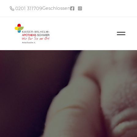
Geschlossen
0201 311709