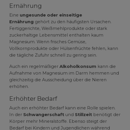
Ernährung
Eine
ungesunde oder einseitige
Ernährung
gehört zu den häufigsten Ursachen.
Fertiggerichte, Weißmehlprodukte oder stark
zuckerhaltige Lebensmittel enthalten kaum
Magnesium. Wenn frisches Gemüse,
Vollkornprodukte oder Hülsenfrüchte fehlen, kann
die tägliche Zufuhr schnell zu gering sein.
Auch ein regelmäßiger
Alkoholkonsum
kann die
Aufnahme von Magnesium im Darm hemmen und
gleichzeitig die Ausscheidung über die Nieren
erhöhen.
Erhöhter Bedarf
Auch ein erhöhter Bedarf kann eine Rolle spielen.
In der
Schwangerschaft
und
Stillzeit
benötigt der
Körper mehr Mineralstoffe. Ebenso steigt der
Bedarf bei Kindern und Jugendlichen während