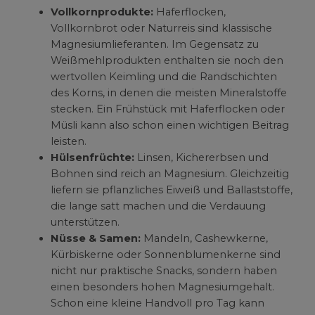
Vollkornprodukte:
Haferflocken,
Vollkornbrot oder Naturreis sind klassische
Magnesiumlieferanten. Im Gegensatz zu
Weißmehlprodukten enthalten sie noch den
wertvollen Keimling und die Randschichten
des Korns, in denen die meisten Mineralstoffe
stecken. Ein Frühstück mit Haferflocken oder
Müsli kann also schon einen wichtigen Beitrag
leisten.
Hülsenfrüchte:
Linsen, Kichererbsen und
Bohnen sind reich an Magnesium. Gleichzeitig
liefern sie pflanzliches Eiweiß und Ballaststoffe,
die lange satt machen und die Verdauung
unterstützen.
Nüsse & Samen:
Mandeln, Cashewkerne,
Kürbiskerne oder Sonnenblumenkerne sind
nicht nur praktische Snacks, sondern haben
einen besonders hohen Magnesiumgehalt.
Schon eine kleine Handvoll pro Tag kann