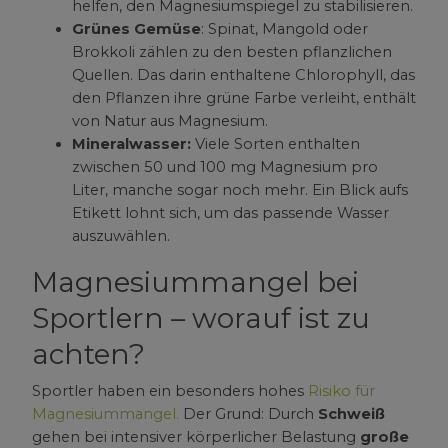
helfen, den Magnesiumspiegel zu stabilisieren.
Grünes Gemüse
: Spinat, Mangold oder
Brokkoli zählen zu den besten pflanzlichen
Quellen. Das darin enthaltene Chlorophyll, das
den Pflanzen ihre grüne Farbe verleiht, enthält
von Natur aus Magnesium.
Mineralwasser:
Viele Sorten enthalten
zwischen 50 und 100 mg Magnesium pro
Liter, manche sogar noch mehr. Ein Blick aufs
Etikett lohnt sich, um das passende Wasser
auszuwählen.
Magnesiummangel bei
Sportlern – worauf ist zu
achten?
Sportler haben ein besonders hohes
Risiko für
Magnesiummangel.
Der Grund: Durch
Schweiß
gehen bei intensiver körperlicher Belastung
große