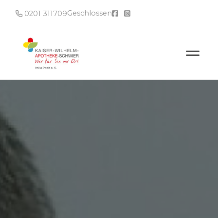
Geschlossen
0201 311709