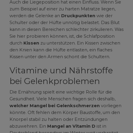
Auch die Liegeposition hat einen Einfluss. Wenn Sie
zum Beispiel auf einer zu harten Matratze liegen,
werden die Gelenke an
Druckpunkten
wie der
Schulter oder der Hüfte unnötig belastet. Das Blut
kann in diesen Bereichen schlechter zirkulieren. Was
Sie hier probieren können, ist, die Schlafposition
durch
Kissen
zu unterstützen. Ein Kissen zwischen
den Knien kann die Hüfte entlasten, ein flaches
Kissen unter den Armen schont die Schultern.
Vitamine und Nährstoffe
bei Gelenkproblemen
Die Ernährung spielt eine wichtige Rolle für die
Gesundheit. Viele Menschen fragen sich deshalb,
welcher Mangel bei Gelenkschmerzen
vorliegen
könnte. Oft fehlen dem Körper Baustoffe, um den
Knorpel stabil zu halten oder Entzündungen
abzuwehren. Ein
Mangel an Vitamin D
ist in
Deutschland besonders im Winter weit verbreitet.