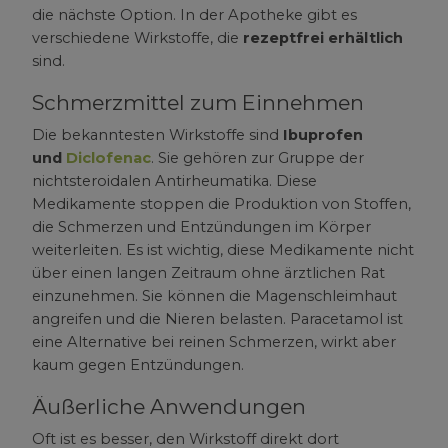
die nächste Option. In der Apotheke gibt es
verschiedene Wirkstoffe, die
rezeptfrei erhältlich
sind.
Schmerzmittel zum Einnehmen
Die bekanntesten Wirkstoffe sind
Ibuprofen
und
Diclofenac
. Sie gehören zur Gruppe der
nichtsteroidalen Antirheumatika. Diese
Medikamente stoppen die Produktion von Stoffen,
die Schmerzen und Entzündungen im Körper
weiterleiten. Es ist wichtig, diese Medikamente nicht
über einen langen Zeitraum ohne ärztlichen Rat
einzunehmen. Sie können die Magenschleimhaut
angreifen und die Nieren belasten. Paracetamol ist
eine Alternative bei reinen Schmerzen, wirkt aber
kaum gegen Entzündungen.
Äußerliche Anwendungen
Oft ist es besser, den Wirkstoff direkt dort