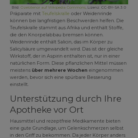
Bild:
Ozelotenor auf Wikipedia Commons
, Lizenz: CC-BY-SA 3.0
Präparate mit
Teufelskralle
oder Weidenrinde
können bei langfristigen Beschwerden helfen. Die
Teufelskralle stammt aus Afrika und enthält Stoffe,
die den Knorpelabbau bremsen können.
Weidenrinde enthält Salicin, das im Körper zu
Salicylsäure umgewandelt wird. Das ist der gleiche
Wirkstoff, der in Aspirin enthalten ist, nur in einer
natürlichen Form. Diese pflanzlichen Mittel müssen
meistens
über mehrere Wochen
eingenommen
werden, bevor sich eine spürbare Besserung
einstellt.
Unterstützung durch Ihre
Apotheke vor Ort
Hausmittel und rezeptfreie Medikamente bieten
eine gute Grundlage, um Gelenkschmerzen selbst
in den Griff zu bekommen. Da jeder Körper anders