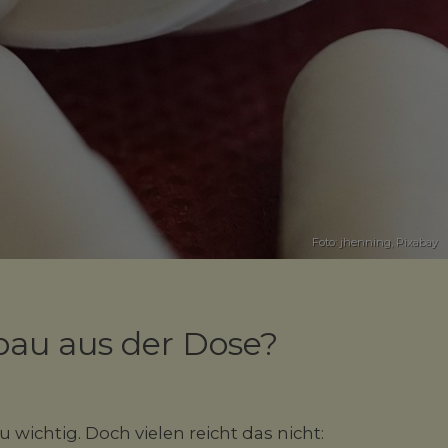
Foto: jhenning,
Pixabay
au aus der Dose?
 wichtig. Doch vielen reicht das nicht: