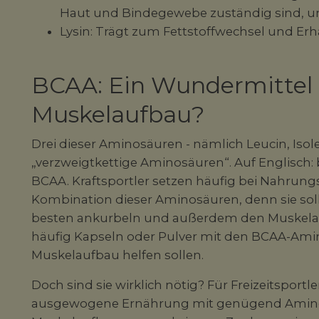
Haut und Bindegewebe zuständig sind, und 
Lysin: Trägt zum Fettstoffwechsel und Er
BCAA: Ein Wundermittel 
Muskelaufbau?
Drei dieser Aminosäuren - nämlich Leucin, Isol
„verzweigtkettige Aminosäuren“. Auf Englisch:
BCAA. Kraftsportler setzen häufig bei Nahrun
Kombination dieser Aminosäuren, denn sie sol
besten ankurbeln und außerdem den Muskela
häufig Kapseln oder Pulver mit den BCAA-Am
Muskelaufbau helfen sollen.
Doch sind sie wirklich nötig? Für Freizeitsportle
ausgewogene Ernährung mit genügend Amino