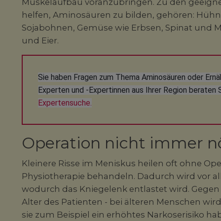
Muskelaufbau voranzubringen. Zu den geeigne
helfen, Aminosäuren zu bilden, gehören: Hühn
Sojabohnen, Gemüse wie Erbsen, Spinat und M
und Eier.
Sie haben Fragen zum Thema Aminosäuren oder Ernä
Experten und -Expertinnen aus Ihrer Region beraten S
Expertensuche.
Operation nicht immer n
Kleinere Risse im Meniskus heilen oft ohne Oper
Physiotherapie behandeln. Dadurch wird vor a
wodurch das Kniegelenk entlastet wird. Gegen 
Alter des Patienten - bei älteren Menschen wird
sie zum Beispiel ein erhöhtes Narkoserisiko h