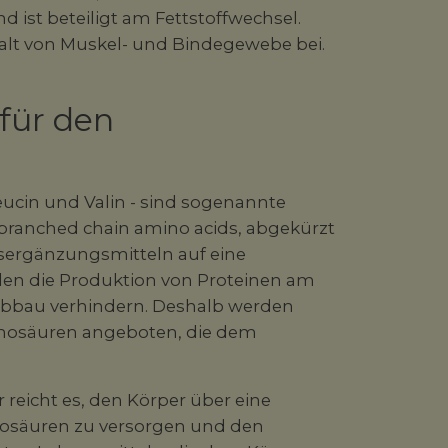
ist beteiligt am Fettstoffwechsel.
halt von Muskel- und Bindegewebe bei.
für den
eucin und Valin - sind sogenannte
 branched chain amino acids, abgekürzt
gsergänzungsmitteln auf eine
len die Produktion von Proteinen am
bbau verhindern. Deshalb werden
inosäuren angeboten, die dem
r reicht es, den Körper über eine
säuren zu versorgen und den