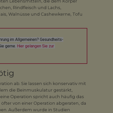
ten Lebensmitteln, die dem Körper
chen, Rindfleisch und Lachs,
ais, Walnüsse und Cashewkerne, Tofu
hrung im Allgemeinen? Gesundheits-
ie gerne. 
Hier gelangen Sie zur 
ötig
ation ab. Sie lassen sich konservativ mit
llem die Beinmuskulatur gestärkt,
eine Operation spricht auch häufig das
 öfter von einer Operation abgeraten, da
aben. Außerdem wurde in Studien