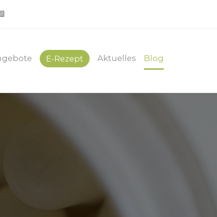
ngebote
Aktuelles
Blog
E-Rezept